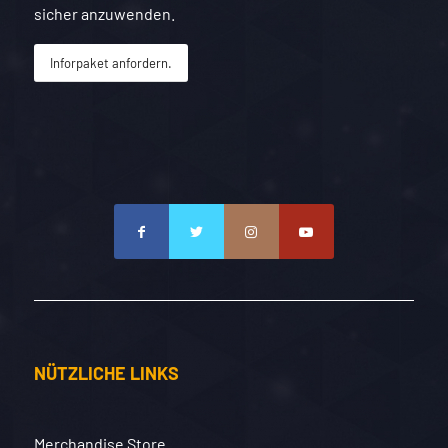
sicher anzuwenden.
Inforpaket anfordern.
NÜTZLICHE LINKS
Merchandise Store