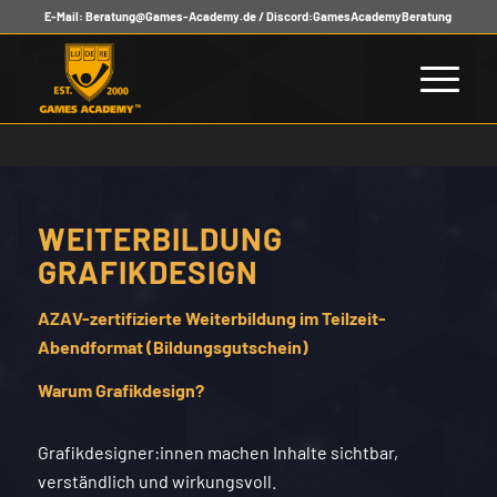
E-Mail:
Beratung@Games-Academy.de
/ Discord:
GamesAcademyBeratung
WEITERBILDUNG
GRAFIKDESIGN
AZAV-zertifizierte Weiterbildung im Teilzeit-
Abendformat (Bildungsgutschein)
Warum Grafikdesign?
Grafikdesigner:innen machen Inhalte sichtbar,
verständlich und wirkungsvoll.