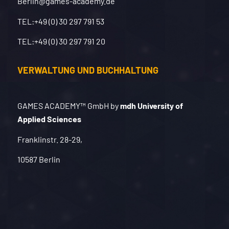
Berlin@games-academy.de
TEL:
+49 (0) 30 297 791 53
TEL:
+49 (0) 30 297 791 20
VERWALTUNG UND BUCHHALTUNG
GAMES ACADEMY™ GmbH by
mdh University of
Applied Sciences
Franklinstr. 28-29,
10587 Berlin