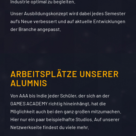
Industrie optimal zu begleiten.
Unser Ausbildungskonzept wird dabei jedes Semester
auf’s Neue verbessert und auf aktuelle Entwicklungen
der Branche angepasst.
ARBEITSPLÄTZE UNSERER
ALUMNIS
Von AAA bis
Indie
jeder Schüler, der sich an der
GAMES
ACADEMY
richtig hineinhängt, hat die
Möglichkeit auch bei den ganz großen mitzumachen.
Hier nur ein paar beispielhafte Studios. Auf unserer
Netzwerkseite
findest du viele mehr.