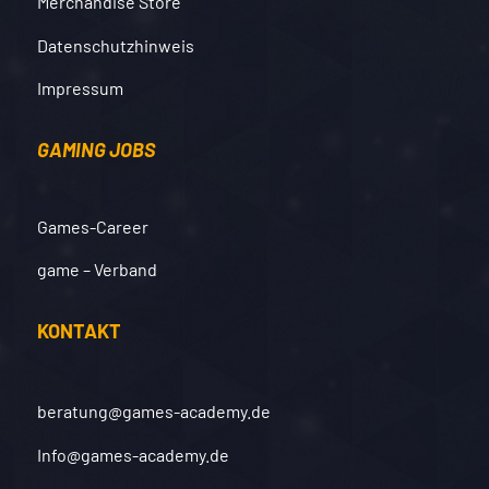
Merchandise Store
Datenschutzhinweis
Impressum
GAMING JOBS
Games-Career
game – Verband
KONTAKT
beratung@games-academy.de
Info@games-academy.de