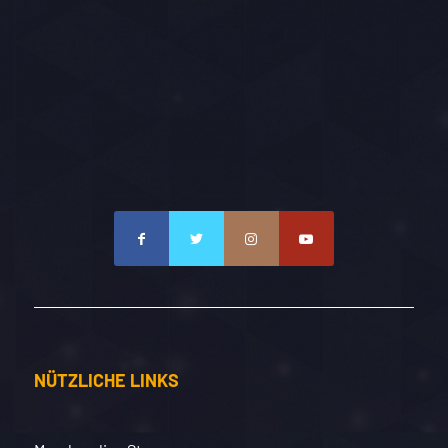
Attila Felix Albert Szenczi-Molnar
Senior Game Designer at King
NÜTZLICHE LINKS