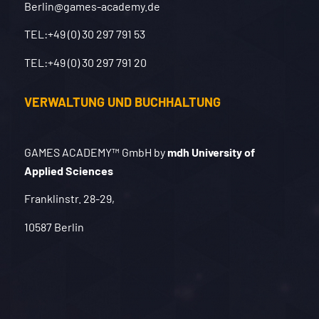
Berlin@games-academy.de
TEL:
+49 (0) 30 297 791 53
TEL:
+49 (0) 30 297 791 20
VERWALTUNG UND BUCHHALTUNG
GAMES ACADEMY™ GmbH by
mdh University of
Applied Sciences
Franklinstr. 28-29,
10587 Berlin